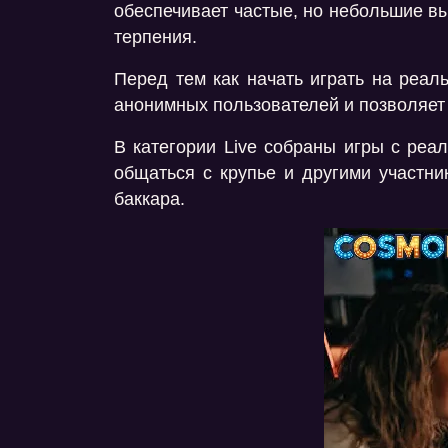
обеспечивает частые, но небольшие вы
терпения.
Перед тем как начать играть на реал
анонимных пользователей и позволяет 
В категории Live собраны игры с реа
общаться с крупье и другими участни
баккара.