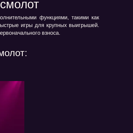
осмолот
полнительными функциями, такими как
 быстрые игры для крупных выигрышей.
первоначального взноса.
молот: