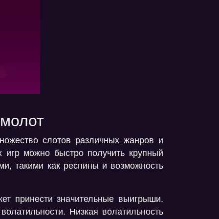
смолот
множество слотов различных жанров и
х игр можно быстро получить крупный
и, такими как респины и возможность
ет принести значительные выигрыши.
 волатильности. Низкая волатильность