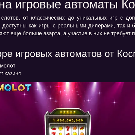
на игровые автоматы К
слотов, от классических до уникальных игр с до
о доступны как игры с реальными дилерами, так и
ют еще больше азарта, а участие в них не требует 
оре игровых автоматов от Кос
смолот
t казино