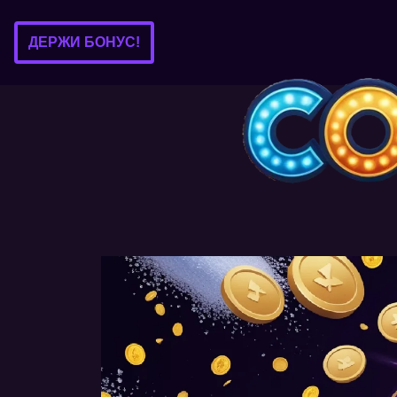
ДЕРЖИ БОНУС!