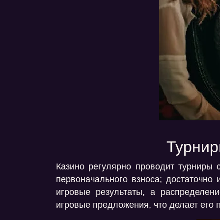
Турнир
Казино регулярно проводит турниры с
первоначального взноса; достаточно 
игровые результаты, а распределени
игровые предложения, что делает его