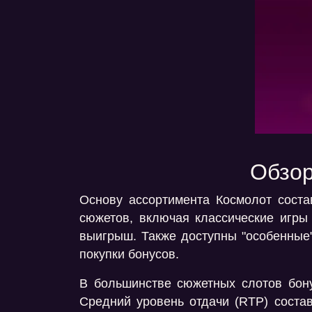
Обзор
Основу ассортимента Космолот соста
сюжетов, включая классические игры
выигрыш. Также доступны "особенные
покупки бонусов.
В большинстве сюжетных слотов бон
Средний уровень отдачи (RTP) состав